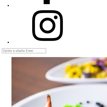
Intagram
Vyhľadávanie