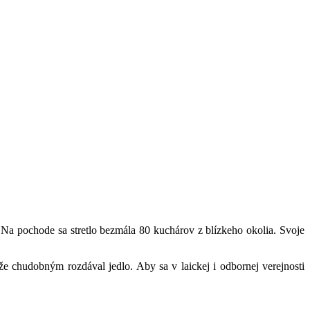
. Na pochode sa stretlo bezmála 80 kuchárov z blízkeho okolia. Svoje
že chudobným rozdával jedlo. Aby sa v laickej i odbornej verejnosti