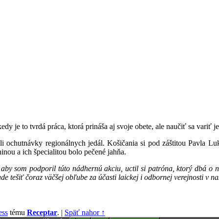
je to tvrdá práca, ktorá prináša aj svoje obete, ale naučiť sa variť je
ili ochutnávky regionálnych jedál. Košičania si pod záštitou Pavla Luk
ninou a ich špecialitou bolo pečené jahňa.
u, aby som podporil túto nádhernú akciu, uctil si patróna, ktorý dbá
e tešiť čoraz väčšej obľube za účasti laickej i odbornej verejnosti v n
ess
tému
Receptar
.
|
Späť nahor ↑