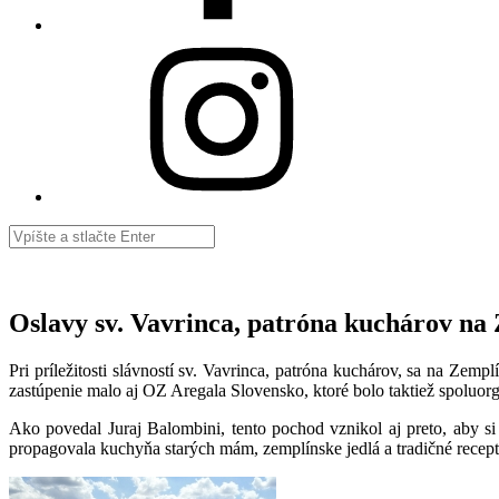
Intagram
Vyhľadávanie
Oslavy sv. Vavrinca, patróna kuchárov na
Pri príležitosti slávností sv. Vavrinca, patróna kuchárov, sa na Ze
zastúpenie malo aj OZ Aregala Slovensko, ktoré bolo taktiež spoluor
Ako povedal Juraj Balombini, tento pochod vznikol aj preto, aby si
propagovala kuchyňa starých mám, zemplínske jedlá a tradičné recept